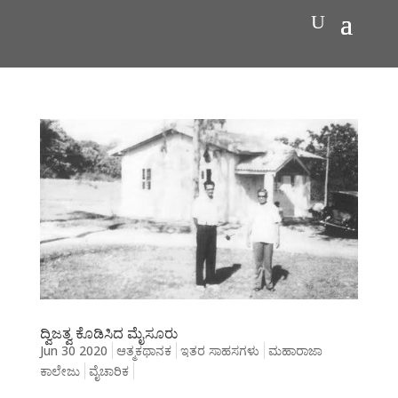
ದ್ವಿಜತ್ವ ಕೊಡಿಸಿದ ಮೈಸೂರು
Jun 30 2020
ಆತ್ಮಕಥಾನಕ
ಇತರ ಸಾಹಸಗಳು
ಮಹಾರಾಜಾ
ಕಾಲೇಜು
ವೈಚಾರಿಕ