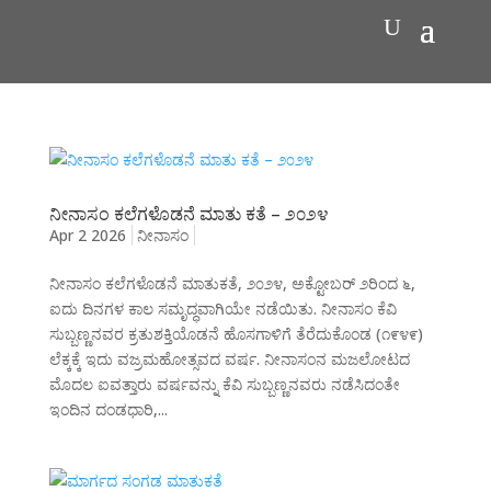
ನೀನಾಸಂ ಕಲೆಗಳೊಡನೆ ಮಾತು ಕತೆ – ೨೦೨೪
Apr 2 2026
ನೀನಾಸಂ
ನೀನಾಸಂ ಕಲೆಗಳೊಡನೆ ಮಾತುಕತೆ, ೨೦೨೪, ಅಕ್ಟೋಬರ್ ೨ರಿಂದ ೬,
ಐದು ದಿನಗಳ ಕಾಲ ಸಮೃದ್ಧವಾಗಿಯೇ ನಡೆಯಿತು. ನೀನಾಸಂ ಕೆವಿ
ಸುಬ್ಬಣ್ಣನವರ ಕ್ರತುಶಕ್ತಿಯೊಡನೆ ಹೊಸಗಾಳಿಗೆ ತೆರೆದುಕೊಂಡ (೧೯೪೯)
ಲೆಕ್ಕಕ್ಕೆ ಇದು ವಜ್ರಮಹೋತ್ಸವದ ವರ್ಷ. ನೀನಾಸಂನ ಮಜಲೋಟದ
ಮೊದಲ ಐವತ್ತಾರು ವರ್ಷವನ್ನು ಕೆವಿ ಸುಬ್ಬಣ್ಣನವರು ನಡೆಸಿದಂತೇ
ಇಂದಿನ ದಂಡಧಾರಿ,...