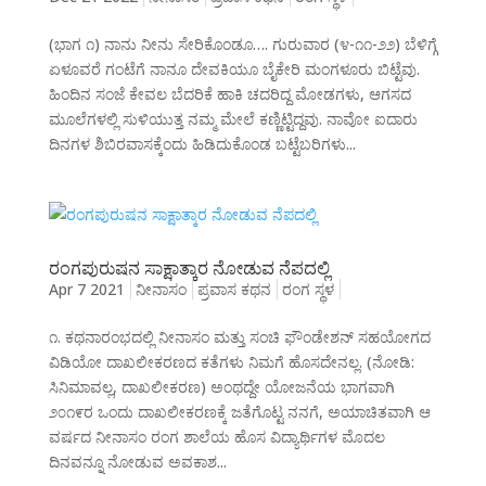
(ಭಾಗ ೧) ನಾನು ನೀನು ಸೇರಿಕೊಂಡೂ…. ಗುರುವಾರ (೪-೧೧-೨೨) ಬೆಳಿಗ್ಗೆ
ಏಳೂವರೆ ಗಂಟೆಗೆ ನಾನೂ ದೇವಕಿಯೂ ಬೈಕೇರಿ ಮಂಗಳೂರು ಬಿಟ್ಟೆವು.
ಹಿಂದಿನ ಸಂಜೆ ಕೇವಲ ಬೆದರಿಕೆ ಹಾಕಿ ಚದರಿದ್ದ ಮೋಡಗಳು, ಆಗಸದ
ಮೂಲೆಗಳಲ್ಲಿ ಸುಳಿಯುತ್ತ ನಮ್ಮ ಮೇಲೆ ಕಣ್ಣಿಟ್ಟಿದ್ದವು. ನಾವೋ ಐದಾರು
ದಿನಗಳ ಶಿಬಿರವಾಸಕ್ಕೆಂದು ಹಿಡಿದುಕೊಂಡ ಬಟ್ಟೆಬರಿಗಳು...
ರಂಗಪುರುಷನ ಸಾಕ್ಷಾತ್ಕಾರ ನೋಡುವ ನೆಪದಲ್ಲಿ
Apr 7 2021
ನೀನಾಸಂ
ಪ್ರವಾಸ ಕಥನ
ರಂಗ ಸ್ಥಳ
೧. ಕಥನಾರಂಭದಲ್ಲಿ ನೀನಾಸಂ ಮತ್ತು ಸಂಚಿ ಫೌಂಡೇಶನ್ ಸಹಯೋಗದ
ವಿಡಿಯೋ ದಾಖಲೀಕರಣದ ಕತೆಗಳು ನಿಮಗೆ ಹೊಸದೇನಲ್ಲ. (ನೋಡಿ:
ಸಿನಿಮಾವಲ್ಲ, ದಾಖಲೀಕರಣ) ಅಂಥದ್ದೇ ಯೋಜನೆಯ ಭಾಗವಾಗಿ
೨೦೧೯ರ ಒಂದು ದಾಖಲೀಕರಣಕ್ಕೆ ಜತೆಗೊಟ್ಟ ನನಗೆ, ಅಯಾಚಿತವಾಗಿ ಆ
ವರ್ಷದ ನೀನಾಸಂ ರಂಗ ಶಾಲೆಯ ಹೊಸ ವಿದ್ಯಾರ್ಥಿಗಳ ಮೊದಲ
ದಿನವನ್ನೂ ನೋಡುವ ಅವಕಾಶ...