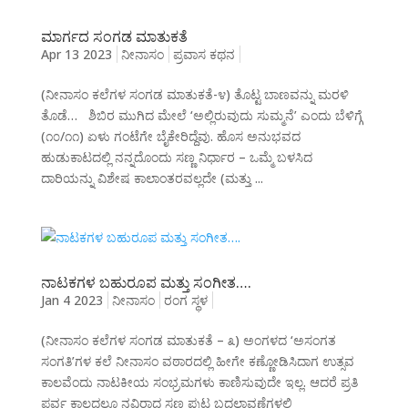
ಮಾರ್ಗದ ಸಂಗಡ ಮಾತುಕತೆ
Apr 13 2023
ನೀನಾಸಂ
ಪ್ರವಾಸ ಕಥನ
(ನೀನಾಸಂ ಕಲೆಗಳ ಸಂಗಡ ಮಾತುಕತೆ-೪) ತೊಟ್ಟ ಬಾಣವನ್ನು ಮರಳಿ
ತೊಡೆ… ಶಿಬಿರ ಮುಗಿದ ಮೇಲೆ ‘ಅಲ್ಲಿರುವುದು ಸುಮ್ಮನೆ’ ಎಂದು ಬೆಳಿಗ್ಗೆ
(೧೦/೧೧) ಏಳು ಗಂಟೆಗೇ ಬೈಕೇರಿದ್ದೆವು. ಹೊಸ ಅನುಭವದ
ಹುಡುಕಾಟದಲ್ಲಿ ನನ್ನದೊಂದು ಸಣ್ಣ ನಿರ್ಧಾರ – ಒಮ್ಮೆ ಬಳಸಿದ
ದಾರಿಯನ್ನು ವಿಶೇಷ ಕಾಲಾಂತರವಲ್ಲದೇ (ಮತ್ತು ...
ನಾಟಕಗಳ ಬಹುರೂಪ ಮತ್ತು ಸಂಗೀತ….
Jan 4 2023
ನೀನಾಸಂ
ರಂಗ ಸ್ಥಳ
(ನೀನಾಸಂ ಕಲೆಗಳ ಸಂಗಡ ಮಾತುಕತೆ – ೩) ಅಂಗಳದ ‘ಅಸಂಗತ
ಸಂಗತಿ’ಗಳ ಕಲೆ ನೀನಾಸಂ ವಠಾರದಲ್ಲಿ ಹೀಗೇ ಕಣ್ಣೋಡಿಸಿದಾಗ ಉತ್ಸವ
ಕಾಲವೆಂದು ನಾಟಕೀಯ ಸಂಭ್ರಮಗಳು ಕಾಣಿಸುವುದೇ ಇಲ್ಲ. ಆದರೆ ಪ್ರತಿ
ಪರ್ವ ಕಾಲದಲ್ಲೂ ನವಿರಾದ ಸಣ್ಣ ಪುಟ್ಟ ಬದಲಾವಣೆಗಳಲ್ಲಿ