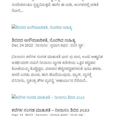
ಸಂದೇಶವಂತೂ ಸ್ಪಷ್ಟವಿರುತ್ತದೆ. ಹಾಗೇ ಈ ಬಾರಿ, ಅಂಗಳದಲ್ಲಿ ಅಡಿಕೆ
ಸೋಗೆ,...
ಶಿಬಿರದ ಅನೌಪಚಾರಿಕತೆ, ಸೊರಗಿದ ಸಾಹಿತ್ಯ
Dec 24 2022
ನೀನಾಸಂ
ಪ್ರವಾಸ ಕಥನ
ರಂಗ ಸ್ಥಳ
(ನೀನಾಸಂ ಕಲೆಗಳ ಸಂಗಡ ಮಾತುಕತೆ ಭಾಗ ೨) ವಾಸ, ಊಟ ಆಹ್ವಾನಿತ
ಅತಿಥಿ’ಯಾಗಿ ನಮಗೆ ನೀನಾಸಂ ಸ್ವಾಗತ ಕಚೇರಿಯ ಒತ್ತಿನ ಕಟ್ಟಡದ
ಕೋಣೆಯನ್ನು ಕೊಟ್ಟಿದ್ದರು. ವಠಾರದ ಹೆಚ್ಚಿನಕಟ್ಟಡಗಳಂತೆ ಇದೂ ಹಳತು.
ಆದರೆ ಎರಡು ಮಂಚ, ಹಾಸಿ ಹೊದೆಯುವುದು, ಫ್ಯಾನ್, ಸ್ನಾನಕ್ಕೆ
ಬಿಸಿನೀರು, ಸ್ವತಂತ್ರ ಶೌಚ ವ್ಯವಸ್ಥೆ, ‘ಆಹಾರ್ಯ’ದ ನೆರೆಮನೆ...
ಕಲೆಗಳ ಸಂಗಡ ಮಾತುಕತೆ – ನೀನಾಸಂ ಶಿಬಿರ ೨೦೨೨
Dec 21 2022
ನೀನಾಸಂ
ಪ್ರವಾಸ ಕಥನ
ರಂಗ ಸ್ಥಳ