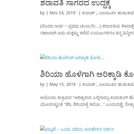
ಶರಾವತಿ ಸಾಗರದ ಉದ್ದಕ್ಕೆ
by
|
Nov 24, 2019
|
ಕಯಾಕ್
,
ಜಲಮುಖೀ ಹುಡುಕಾಟ
(ಮೊದಲ ಅರ್ಧ – ಪ್ರಥಮ ಚುಂಬನೇ….) ಶರಾವತಿಯ ಕೆಳಪಾತ್ರೆಯಲ
ಸಹಜವಾಗಿ ಇದು ಮತ್ತಷ್ಟು ಕಣಿವೆ ಬಯಲುಗಳಿಗೂ ತನ್ನ ಹಿನ್ನೀರ ಸೆರ
ಶಿರಿಯಾ ಹೊಳೆಗಾಗಿ ಅರಿಕ್ಕಾಡಿ ಕ
by
|
May 15, 2019
|
ಕಯಾಕ್
,
ಜಲಮುಖೀ ಹುಡುಕಾ
ಅದೊಂದು ಶುಕ್ರವಾರ “ಆದಿತ್ಯವಾರ ಎಲ್ಲಿಗಾದ್ರೂ ಕಯಾಕಿಂಗ್
ಯೋಚಿಸಿಟ್ಟಂತೆ “ಶೆರಿ, ಶಿರಿಯಾಕ್ಕೆ ಶಲೋ…” ಎಂದುಬಿಟ್ಟೆ. ನೇತ್ರಾ