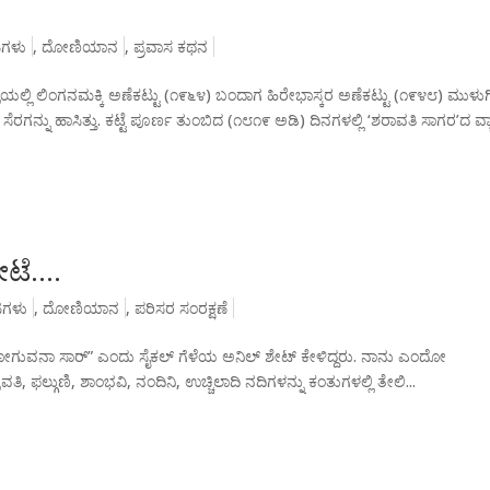
ಗಳು
,
ದೋಣಿಯಾನ
,
ಪ್ರವಾಸ ಕಥನ
್ಲಿ ಲಿಂಗನಮಕ್ಕಿ ಅಣೆಕಟ್ಟು (೧೯೬೪) ಬಂದಾಗ ಹಿರೇಭಾಸ್ಕರ ಅಣೆಕಟ್ಟು (೧೯೪೮) ಮುಳುಗ
ಗನ್ನು ಹಾಸಿತ್ತು. ಕಟ್ಟೆ ಪೂರ್ಣ ತುಂಬಿದ (೧೮೧೯ ಅಡಿ) ದಿನಗಳಲ್ಲಿ ‘ಶರಾವತಿ ಸಾಗರ’ದ ವ್ಯಾಪ್
ೋಟೆ….
ಟಗಳು
,
ದೋಣಿಯಾನ
,
ಪರಿಸರ ಸಂರಕ್ಷಣೆ
 ಹೋಗುವನಾ ಸಾರ್” ಎಂದು ಸೈಕಲ್ ಗೆಳೆಯ ಅನಿಲ್ ಶೇಟ್ ಕೇಳಿದ್ದರು. ನಾನು ಎಂದೋ
ವತಿ, ಫಲ್ಗುಣಿ, ಶಾಂಭವಿ, ನಂದಿನಿ, ಉಚ್ಚಿಲಾದಿ ನದಿಗಳನ್ನು ಕಂತುಗಳಲ್ಲಿ ತೇಲಿ...