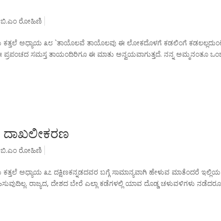
,
ಬಿ.ಎಂ ರೋಹಿಣಿ
ಕತ್ತಲೆ ಅಧ್ಯಾಯ ೩೮ `ತಾಯೊಲವೆ ತಾಯೊಲವು ಈ ಲೋಕದೊಳಗೆ ಕಡಲಿಂಗೆ ಕಡಲಲ್ಲದುಂ
 ಈ ಪ್ರಪಂಚದ ಸಮಸ್ತ ತಾಯಂದಿರಿಗೂ ಈ ಮಾತು ಅನ್ವಯವಾಗುತ್ತದೆ. ನನ್ನ ಅಮ್ಮನಂತೂ ಒಂಬ
ಟದ ದಾಖಲೀಕರಣ
,
ಬಿ.ಎಂ ರೋಹಿಣಿ
ತಲೆ ಅಧ್ಯಾಯ ೩೭ ದಕ್ಷಿಣಕನ್ನಡದವರ ಬಗ್ಗೆ ಸಾಮಾನ್ಯವಾಗಿ ಹೇಳುವ ಮಾತೆಂದರೆ ಇಲ್ಲಿಯ
ದಿಲ್ಲ. ರಾಜ್ಯದ, ದೇಶದ ಬೇರೆ ಎಲ್ಲಾ ಕಡೆಗಳಲ್ಲಿ ಯಾವ ದೊಡ್ಡ ಚಳುವಳಿಗಳು ನಡೆದರ