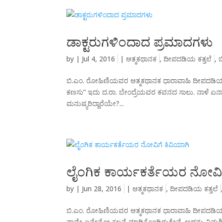
ಡಾಕ್ಟರುಗಳಿಂದಾದ ಪ್ರಮಾದಗಳು
by
|
Jul 4, 2016
|
ಆತ್ಮಕಥಾನಕ
,
ದೀಪದಡಿಯ ಕತ್ತಲೆ
,
ಬಿ.ಎಂ. ರೋಹಿಣಿಯವರ ಆತ್ಮಕಥಾನಕ ಧಾರಾವಾಹಿ ದೀಪದಡಿಯ ಕ
ಕಣಸು” ಇದು ದ.ರಾ. ಬೇಂದ್ರೆಯವರ ಕವನದ ಸಾಲು. ನಾಳೆ ಏನಾ
ಮನುಷ್ಯರಿದ್ದಾರೆಯೇ?...
ಲೈಂಗಿಕ ಕಾರ್ಯಕರ್ತೆಯರ ನೋವಿಗ
by
|
Jun 28, 2016
|
ಆತ್ಮಕಥಾನಕ
,
ದೀಪದಡಿಯ ಕತ್ತಲೆ
ಬಿ.ಎಂ. ರೋಹಿಣಿಯವರ ಆತ್ಮಕಥಾನಕ ಧಾರಾವಾಹಿ ದೀಪದಡಿಯ ಕತ
ನಾವೇ ಏನೇನೋ ಕಲ್ಪನೆ ಮಾಡಿಕೊಂಡಿರುತ್ತೇವೆ. ಅದನ್ನು ವಿಮರ್ಶ