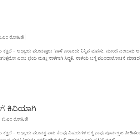
ಬಿ.ಎಂ ರೋಹಿಣಿ
ತ್ತಲೆ – ಅಧ್ಯಾಯ ಮೂವತ್ತಾರು “ನಾಳೆ ಎಂಬುದು ನಿನ್ನಿನ ಮನಸು, ಮುಂದೆ ಎಂಬುದು ಅ
ಗುತ್ತದೋ ಎಂಬ ಭಯ ಮತ್ತು ನಾಳೆಗಾಗಿ ಸಿದ್ಧತೆ, ನಾಳೆಯ ಬಗ್ಗೆ ಮುಂದಾಲೋಚನೆ ಮಾಡದ
ೆ ಕಿವಿಯಾಗಿ
,
ಬಿ.ಎಂ ರೋಹಿಣಿ
್ತಲೆ – ಅಧ್ಯಾಯ ಮೂವತ್ತ ಐದು ಕೆಲವು ವಿಷಯಗಳ ಬಗ್ಗೆ ನಾವು ಪೂರ್ವಗ್ರಹ ಪೀಡಿತರಾ
ಿಸುವ ಮನಸ್ಥಿತಿಯನ್ನೇ ಕಳಕೊಂಡಿರುತ್ತೇವೆ. ಅಂತಹ ಒಂದು ಘಟನೆ ನನ್ನಲ್ಲಿ