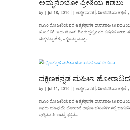
ಅಮ್ಮನೆಂಬೋ ಪ್ರೀತಿಯ ಕಡಲು
by
|
Jul 18, 2016
|
ಆತ್ಮಕಥಾನಕ
,
ದೀಪದಡಿಯ ಕತ್ತಲೆ
ಬಿ.ಎಂ ರೋಹಿಣಿಯವರ ಆತ್ಮಕಥಾನಕ ಧಾರಾವಾಹಿ ದೀಪದಡಿಯ 
ಹೋಲಿಕೆಗೆ’ ಇದು ಜಿ.ಎಸ್. ಶಿವರುದ್ರಪ್ಪನವರ ಕವನದ ಸಾಲು.
ಮಕ್ಕಳನ್ನು ಹೆತ್ತು ಇಬ್ಬರನ್ನು ಮಾತ್ರ...
ದಕ್ಷಿಣಕನ್ನಡ ಮಹಿಳಾ ಹೋರಾ
by
|
Jul 11, 2016
|
ಆತ್ಮಕಥಾನಕ
,
ದೀಪದಡಿಯ ಕತ್ತಲೆ
ಬಿ.ಎಂ ರೋಹಿಣಿಯವರ ಆತ್ಮಕಥಾನಕ ಧಾರಾವಾಹಿ ದೀಪದಡಿಯ ಕತ್
ಜನರು ಯಾವುದೇ ಹೋರಾಟ ಅಥವಾ ಚಳುವಳಿಗಳಲ್ಲಿ ಭಾಗವಹಿಸುವು
ಇಲ್ಲಿನವರು ಅದಕ್ಕೆ ಫಕ್ಕನೆ...