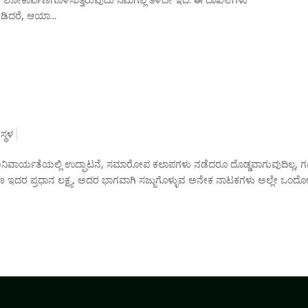
ಡಿದರೆ, ಆಯಾ...
ಸ್ಥಳ
ಅನಿವಾರ್ಯತೆಯಲ್ಲಿ ಉದ್ಘಾಟನೆ, ಸಮಾರೋಪ ಕಲಾಪಗಳು ನಡೆದರೂ ದೊಡ್ಡವಾಗುವುದಿಲ್ಲ, ಗಟ್
ಕ್ಷಣ ಇದರ ಪ್ರಧಾನ ಲಕ್ಷ್ಯ. ಅದರ ಭಾಗವಾಗಿ ಸಜ್ಜುಗೊಳ್ಳುವ ಅನೇಕ ನಾಟಕಗಳು ಅಲ್ಲೇ ಒಂದ