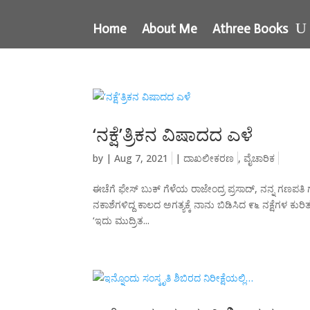
Home
About Me
Athree Books
‘ನಕ್ಷೆ’ತ್ರಿಕನ ವಿಷಾದದ ಎಳೆ
by
|
Aug 7, 2021
|
ದಾಖಲೀಕರಣ
,
ವೈಚಾರಿಕ
ಈಚೆಗೆ ಫೇಸ್ ಬುಕ್ ಗೆಳೆಯ ರಾಜೇಂದ್ರ ಪ್ರಸಾದ್, ನನ್ನ ಗಣಪತ
ನಕಾಶೆಗಳಿದ್ದ ಕಾಲದ ಅಗತ್ಯಕ್ಕೆ ನಾನು ಬಿಡಿಸಿದ ೯೬ ನಕ್ಷೆಗಳ ಕ
‘ಇದು ಮುದ್ರಿತ...