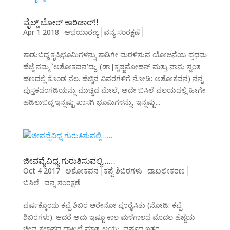
ವೈಲ್ಡ್ ಬೋರ್ ಕಾರಿಡಾರ್!!
Apr 1 2018
ಅಭಯಾರಣ್ಯ
ವನ್ಯ ಸಂರಕ್ಷಣೆ
ಕಾಡುಬಿದ್ದ ಕೃಷಿಭೂಮಿಗಳನ್ನು ಕಾಡಿಗೇ ಮರಳಿಸುವ ಯೋಜನೆಯ ಪ್ರಥಮ
ಹೆಜ್ಜೆ ನಮ್ಮ `ಅಶೋಕವನ’ದ್ದು. (ಡಾ|ಕೃಷ್ಣಮೋಹನ್ ಮತ್ತು ನಾನು ಸ್ವಂತ
ಹಣದಲ್ಲಿ ಕೊಂಡ ನೆಲ. ಹೆಚ್ಚಿನ ವಿವರಗಳಿಗೆ ನೋಡಿ: ಅಶೋಕವನ) ನನ್ನ
ಪುಸ್ತಕದಂಗಡಿಯನ್ನು ಮುಚ್ಚಿದ ಮೇಲೆ, ಅದೇ ಬಿಸಿಲೆ ವಲಯದಲ್ಲಿ ಹೀಗೇ
ಹಡಿಲುಬಿದ್ದ ಇನ್ನಷ್ಟು ಖಾಸಗಿ ಭೂಮಿಗಳನ್ನು, ಇನ್ನಷ್ಟು...
ಜೀವವೈವಿಧ್ಯ ಗುರುತಿಸುವಲ್ಲಿ……
Oct 4 2017
ಅಶೋಕವನ
ಕಪ್ಪೆ ಶಿಬಿರಗಳು
ದಾಖಲೀಕರಣ
ಬಿಸಿಲೆ
ವನ್ಯ ಸಂರಕ್ಷಣೆ
ವರ್ಷಕ್ಕೊಂದು ಕಪ್ಪೆ ಶಿಬಿರ ಆರೇನೋ ಪೂರೈಸಿತು (ನೋಡಿ: ಕಪ್ಪೆ
ಶಿಬಿರಗಳು). ಆದರೆ ಅದು ಇಷ್ಟೂ ಕಾಲ ಮಳೆಗಾಲದ ಮೊದಲ ಹೆಜ್ಜೆಯ
ಜೀವ ಕಲಾಪದ ದಾಖಲೆ ಮಾತ್ರ ಆಯ್ತು. ವರ್ಷದ ಇತರ