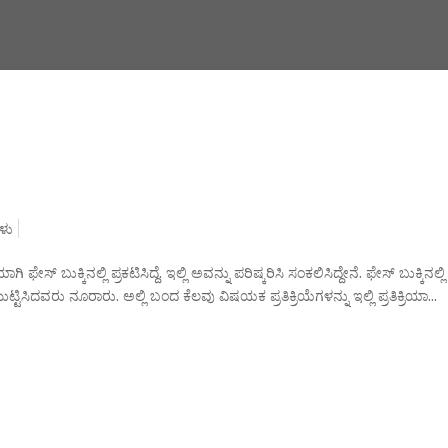
ರಗಳು
ಕ್ಕಿನಲ್ಲಿ ಪ್ರಕಟಿಸಿದ್ದೆ. ಇಲ್ಲಿ ಅವನ್ನು ಪರಿಷ್ಕರಿಸಿ ಸಂಕಲಿಸಿದ್ದೇನೆ. ಫೇಸ್ ಬುಕ್ಕಿನಲ್ಲಿ
ಿಸಿದವರು ನೂರಾರು. ಅಲ್ಲಿ ಬಂದ ಕೆಲವು ವಿಷಯಕ ಪ್ರತಿಕ್ರಿಯೆಗಳನ್ನು ಇಲ್ಲಿ ಪ್ರತಿಕ್ರಿಯಾ...