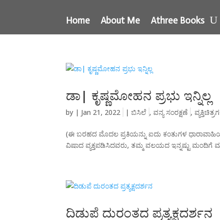
Home
About Me
Athree Books
ಡಾ| ಕೃಷ್ಣಮೋಹನ ಪ್ರಭು ಇನ್ನಿಲ್ಲ
by
|
Jan 21, 2022
|
ಬಿಸಿಲೆ
,
ವನ್ಯ ಸಂರಕ್ಷಣೆ
,
ವ್ಯಕ್ತಿಚಿತ್
(ಈ ಬರಹದ ಮೊದಲ ಪ್ರತಿಯನ್ನು ಐದು ಕಂತುಗಳ ಧಾರಾವಾಹಿಯಾಗಿ ಫೇಸ್ ಬು
ವಿಷಾದ ವ್ಯಕ್ತಪಡಿಸಿದವರು, ತಮ್ಮ ವಲಯದ ಇನ್ನಷ್ಟು ಮಂದಿಗೆ ಮುಟ್ಟ
ದಿಡುಪೆ ದುರಂತದ ಪ್ರತ್ಯಕ್ಷದರ್ಶನ